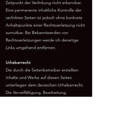
Zeitpunkt der Verlinkung nicht erkennbar.
Eine permanente inhaltliche Kontrolle der
verlinkten Seiten ist jedoch ohne konkrete
Anhaltspunkte einer Rechtsverletzung nicht
zumutbar. Bei Bekanntwerden von
Rechtsverletzungen werde ich derartige
Links umgehend entfernen.
Urheberrecht
Die durch die Seitenbetreiber erstellten
Inhalte und Werke auf diesen Seiten
unterliegen dem deutschen Urheberrecht.
Die Vervielfältigung, Bearbeitung,
Verbreitung und jede Art der Verwertung
außerhalb der Grenzen des Urheberrechtes
bedürfen der schriftlichen Zustimmung des
jeweiligen Autors bzw. Erstellers. Downloads