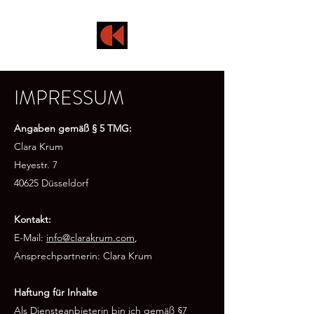
IMPRESSUM
Angaben gemäß § 5 TMG:
Clara Krum
Heyestr. 7
40625 Düsseldorf
Kontakt:
E-Mail:
info@clarakrum.com
,
Ansprechpartnerin: Clara Krum
Haftung für Inhalte
Als Diensteanbieterin bin ich gemäß §7