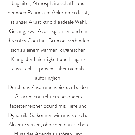
begleitet, Atmosphäre schafft und
dennoch Raum zum Ankommen lässt,
ist unser Akustiktrio die ideale Wahl.
Gesang, zwei Akustikgitarren und ein
dezentes Cocktail-Drumset verbinden
sich zu einem warmen, organischen
Klang, der Leichtigkeit und Eleganz
ausstrahlt – präsent, aber niemals
aufdringlich.
Durch das Zusammenspiel der beiden
Gitarren entsteht ein besonders
facettenreicher Sound mit Tiefe und
Dynamik. So können wir musikalische
Akzente setzen, ohne den natürlichen
Fluss des Abends zu stören, und